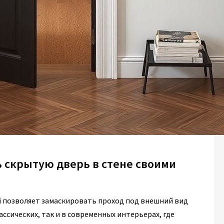
ь скрытую дверь в стене своими
й позволяет замаскировать проход под внешний вид
ассических, так и в современных интерьерах, где