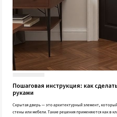
Пошаговая инструкция: как сделат
руками
Скрытая дверь — это архитектурный элемент, которы
стены или мебели. Такие решения применяются как в кл