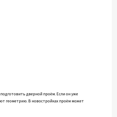
 подготовить дверной проём. Если он уже
яют геометрию. В новостройках проём может