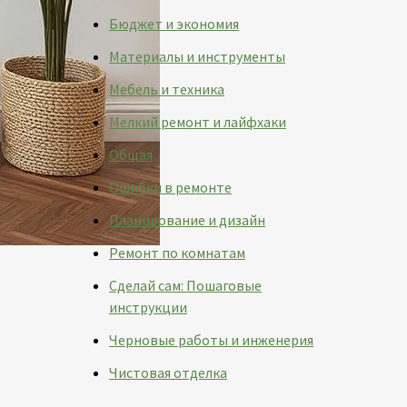
Бюджет и экономия
Материалы и инструменты
Мебель и техника
Мелкий ремонт и лайфхаки
Общая
Ошибки в ремонте
Планирование и дизайн
Ремонт по комнатам
Сделай сам: Пошаговые
инструкции
Черновые работы и инженерия
Чистовая отделка