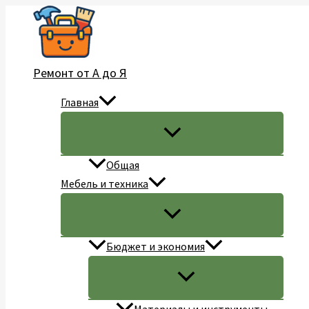
Перейти
к
содержимому
Ремонт от А до Я
Главная
Общая
Мебель и техника
Бюджет и экономия