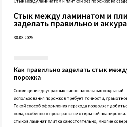
Стык между ламинатом и плиткой без порожка: как зад
Стык между ламинатом и пли
заделать правильно и аккур
30.08.2025
Как правильно заделать стык межд
порожка
Совмещение двух разных типов напольных покрытий —
использования порожков требует точности, грамотног
Такой способ оформления перехода позволяет добитьс
пола, особенно в пространстве открытой планировки.
стыков ламинат плитка самостоятельно, многие совер