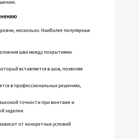
ушению.
инению
уровне, несколько. Наиболее популярные
полнения шва между покрытиями.
оторый вставляется в шов, позволяя
ется в профессиональных решениях,
высокой точности при монтаже и
й заделки.
 зависит от конкретных условий