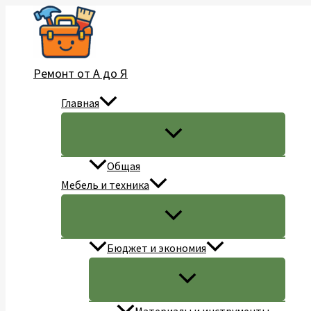
Перейти
к
содержимому
Ремонт от А до Я
Главная
Общая
Мебель и техника
Бюджет и экономия