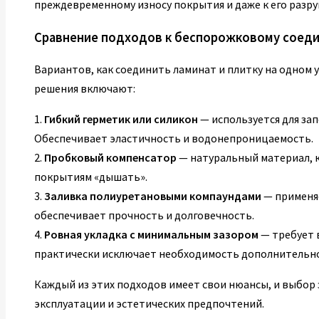
преждевременному износу покрытия и даже к его разр
Сравнение подходов к беспорожковому соед
Вариантов, как соединить ламинат и плитку на одном 
решения включают:
1.
Гибкий герметик или силикон
— используется для за
Обеспечивает эластичность и водонепроницаемость.
2.
Пробковый компенсатор
— натуральный материал, к
покрытиям «дышать».
3.
Заливка полиуретановыми компаундами
— применя
обеспечивает прочность и долговечность.
4.
Ровная укладка с минимальным зазором
— требует 
практически исключает необходимость дополнительно
Каждый из этих подходов имеет свои нюансы, и выбор
эксплуатации и эстетических предпочтений.