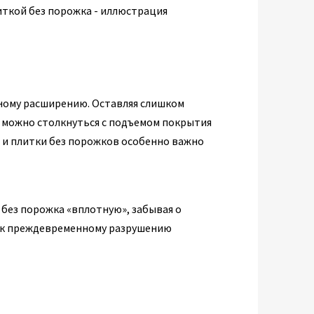
ному расширению. Оставляя слишком
, можно столкнуться с подъемом покрытия
а и плитки без порожков особенно важно
 без порожка «вплотную», забывая о
 к преждевременному разрушению