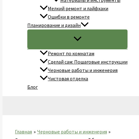
Материалы и инструменты
Мелкий ремонт и лайфхаки
Ошибки в ремонте
Планирование и дизайн
Ремонт по комнатам
Сделай сам: Пошаговые инструкции
Черновые работы и инженерия
Чистовая отделка
Блог
Поиск
Главная
Черновые работы и инженерия