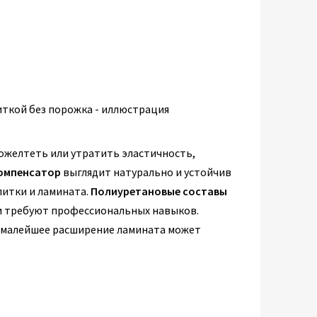
ожелтеть или утратить эластичность,
омпенсатор
выглядит натурально и устойчив
литки и ламината.
Полиуретановые составы
 и требуют профессиональных навыков.
 малейшее расширение ламината может