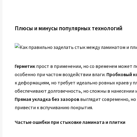
Плюсы и минусы популярных технологий
Герметик
прост в применении, но со временем может п
особенно при частом воздействии влаги.
Пробковый к
к деформациям, но требует идеально ровных краев у п
обеспечивают долговечность, но сложны в нанесении
Прямая укладка без зазоров
выглядит современно, но
привести к вспучиванию покрытия.
Частые ошибки при стыковке ламината и плитки