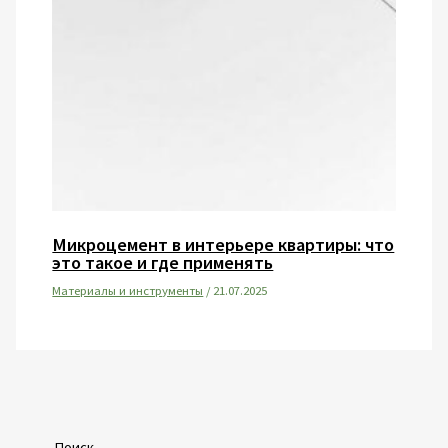
Микроцемент в интерьере квартиры: что
это такое и где применять
Материалы и инструменты
/
21.07.2025
Поиск