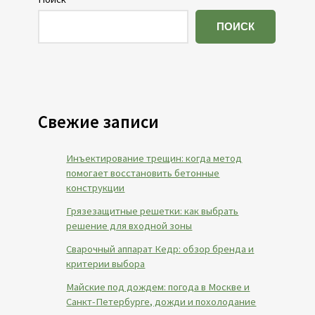
ПОИСК
Свежие записи
Инъектирование трещин: когда метод
помогает восстановить бетонные
конструкции
Грязезащитные решетки: как выбрать
решение для входной зоны
Сварочный аппарат Кедр: обзор бренда и
критерии выбора
Майские под дождем: погода в Москве и
Санкт-Петербурге, дожди и похолодание