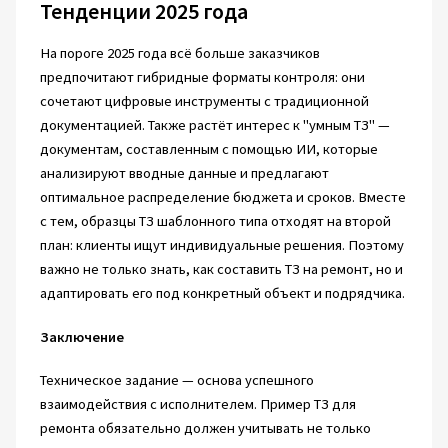
Тенденции 2025 года
На пороге 2025 года всё больше заказчиков
предпочитают гибридные форматы контроля: они
сочетают цифровые инструменты с традиционной
документацией. Также растёт интерес к "умным ТЗ" —
документам, составленным с помощью ИИ, которые
анализируют вводные данные и предлагают
оптимальное распределение бюджета и сроков. Вместе
с тем, образцы ТЗ шаблонного типа отходят на второй
план: клиенты ищут индивидуальные решения. Поэтому
важно не только знать, как составить ТЗ на ремонт, но и
адаптировать его под конкретный объект и подрядчика.
Заключение
Техническое задание — основа успешного
взаимодействия с исполнителем. Пример ТЗ для
ремонта обязательно должен учитывать не только