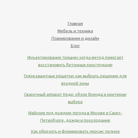
Главная
Мебель и техника
Планирование и дизайн
Блог
Инъектирование трещин: когда метод помогает
восстановить бетонные конструкции
Грязезащитные решетки: как выбрать решение для
входной зоны
Сварочный аппарат Кедр: обзор бренда и критерии
выбора
Майские под дождем: погода в Москве и Санкт-
Петербурге, дожди и похолодание
Как обрезать и формировать персик: полное