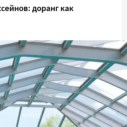
сейнов: доранг как