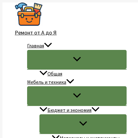
Перейти
к
содержимому
Ремонт от А до Я
Главная
Общая
Мебель и техника
Бюджет и экономия