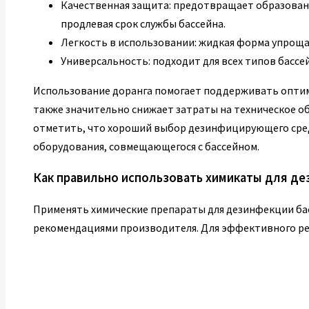
Качественная защита: предотвращает образовани
продлевая срок службы бассейна.
Легкость в использовании: жидкая форма упроща
Универсальность: подходит для всех типов бассе
Использование доранга помогает поддерживать оптим
также значительно снижает затраты на техническое об
отметить, что хороший выбор дезинфицирующего сред
оборудования, совмещающегося с бассейном.
Как правильно использовать химикаты для д
Применять химические препараты для дезинфекции бас
рекомендациями производителя. Для эффективного ре