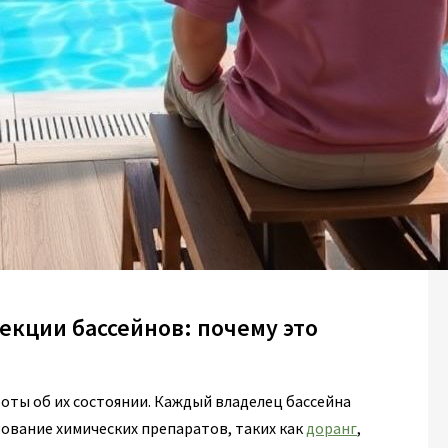
кции бассейнов: почему это
оты об их состоянии. Каждый владелец бассейна
зование химических препаратов, таких как
доранг
,