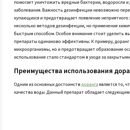
помогает уничтожить вредные бактерии, водоросли и
заболевания. Важность дезинфекции невозможно пере
купающихся и предотвращает появление неприятного з
несколько методов дезинфекции, но применение хими
быстрым способом. Особое внимание стоит уделить выб
препараты одинаково эффективны. К примеру, доранг
микроорганизмы, но и предотвращает образование осад
использование стало стандартом в уходе за закрытым
Преимущества использования дора
Одним из основных достоинств
доранга
является то, ч
качества воды. Данный препарат обладает следующим