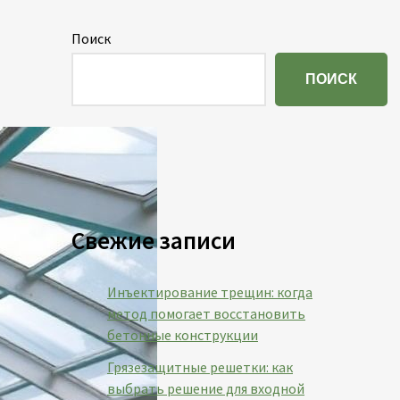
Поиск
ПОИСК
Свежие записи
Инъектирование трещин: когда
метод помогает восстановить
бетонные конструкции
Грязезащитные решетки: как
выбрать решение для входной