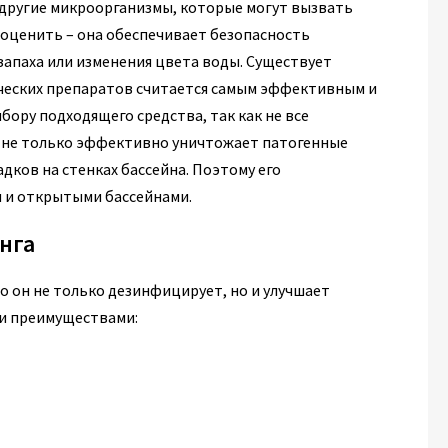
 другие микроорганизмы, которые могут вызвать
оценить – она обеспечивает безопасность
апаха или изменения цвета воды. Существует
ческих препаратов считается самым эффективным и
ору подходящего средства, так как не все
 не только эффективно уничтожает патогенные
ков на стенках бассейна. Поэтому его
и и открытыми бассейнами.
нга
то он не только дезинфицирует, но и улучшает
и преимуществами: