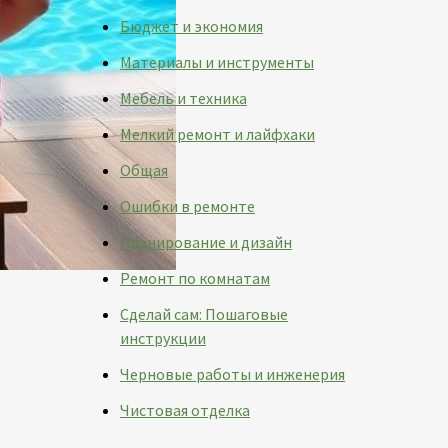
Бюджет и экономия
Материалы и инструменты
Мебель и техника
Мелкий ремонт и лайфхаки
Общая
Ошибки в ремонте
Планирование и дизайн
Ремонт по комнатам
Сделай сам: Пошаговые
инструкции
Черновые работы и инженерия
Чистовая отделка