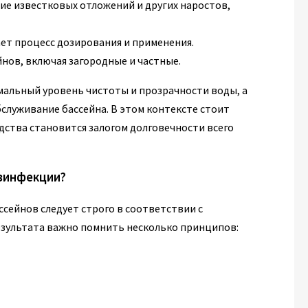
е известковых отложений и других наростов,
ет процесс дозирования и применения.
йнов, включая загородные и частные.
альный уровень чистоты и прозрачности воды, а
служивание бассейна. В этом контексте стоит
ства становится залогом долговечности всего
езинфекции?
сейнов следует строго в соответствии с
зультата важно помнить несколько принципов: