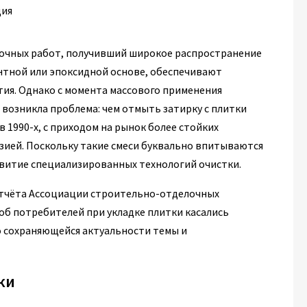
очных работ, получивший широкое распространение
ментной или эпоксидной основе, обеспечивают
ия. Однако с момента массового применения
возникла проблема: чем отмыть затирку с плитки
в 1990-х, с приходом на рынок более стойких
ией. Поскольку такие смеси буквально впитываются
звитие специализированных технологий очистки.
 отчёта Ассоциации строительно-отделочных
об потребителей при укладке плитки касались
о сохраняющейся актуальности темы и
ки