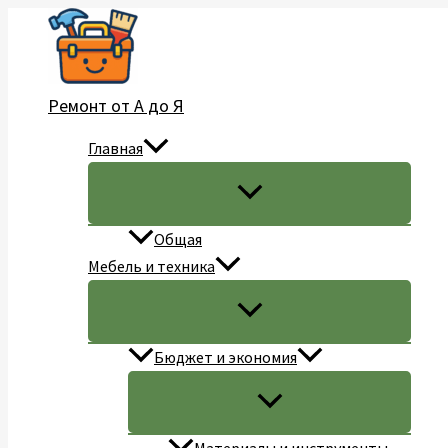
Перейти
к
содержимому
Ремонт от А до Я
Главная
Общая
Мебель и техника
Бюджет и экономия