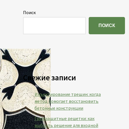
Поиск
ПОИСК
Свежие записи
Инъектирование трещин: когда
метод помогает восстановить
бетонные конструкции
Грязезащитные решетки: как
выбрать решение для входной