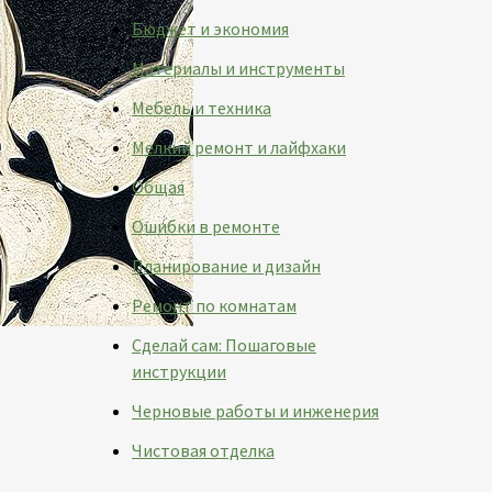
Бюджет и экономия
Материалы и инструменты
Мебель и техника
Мелкий ремонт и лайфхаки
Общая
Ошибки в ремонте
Планирование и дизайн
Ремонт по комнатам
Сделай сам: Пошаговые
инструкции
Черновые работы и инженерия
Чистовая отделка