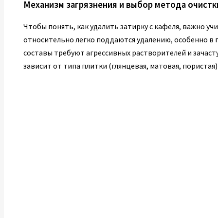
Механизм загрязнения и выбор метода очистк
Чтобы понять, как удалить затирку с кафеля, важно уч
относительно легко поддаются удалению, особенно в п
составы требуют агрессивных растворителей и зачаст
зависит от типа плитки (глянцевая, матовая, пористая