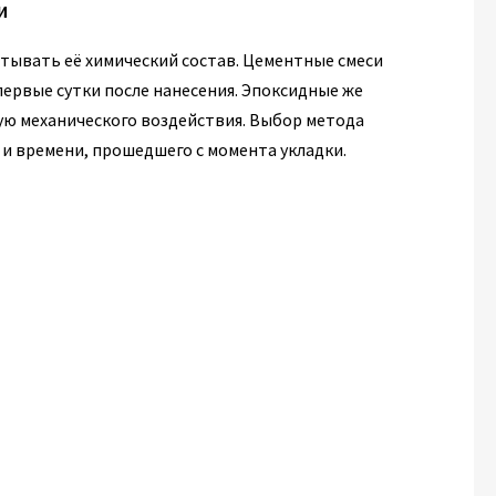
и
итывать её химический состав. Цементные смеси
ервые сутки после нанесения. Эпоксидные же
ую механического воздействия. Выбор метода
) и времени, прошедшего с момента укладки.