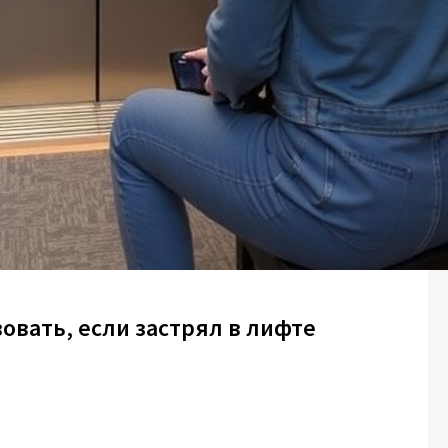
овать, если застрял в лифте