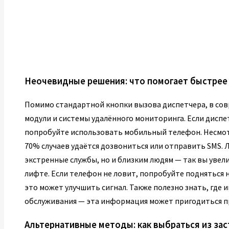
Неочевидные решения: что помогает быстрее
Помимо стандартной кнопки вызова диспетчера, в со
модули и системы удалённого мониторинга. Если диспе
попробуйте использовать мобильный телефон. Несмотр
70% случаев удаётся дозвониться или отправить SMS. 
экстренные службы, но и близким людям — так вы уве
лифте. Если телефон не ловит, попробуйте подняться н
это может улучшить сигнал. Также полезно знать, где 
обслуживания — эта информация может пригодиться п
Альтернативные методы: как выбраться из зас