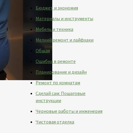
Бюджет и экономия
Материалы и инструменты
Мебель и техника
Мелкий ремонт и лайфхаки
Общая
Ошибки в ремонте
Планирование и дизайн
Ремонт по комнатам
Сделай сам: Пошаговые
инструкции
Черновые работы и инженерия
Чистовая отделка