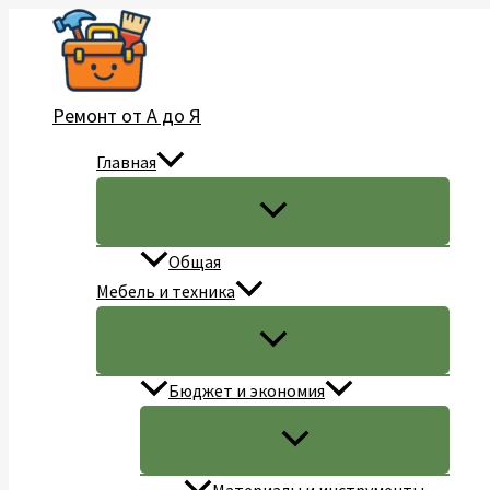
Перейти
к
содержимому
Ремонт от А до Я
Главная
Общая
Мебель и техника
Бюджет и экономия