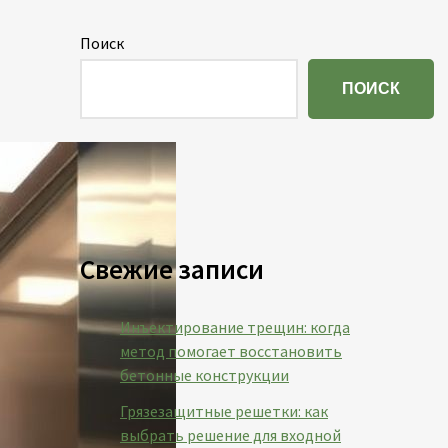
Поиск
ПОИСК
Свежие записи
Инъектирование трещин: когда
метод помогает восстановить
бетонные конструкции
Грязезащитные решетки: как
выбрать решение для входной