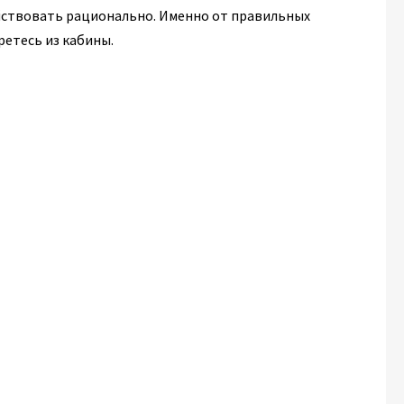
ействовать рационально. Именно от правильных
ретесь из кабины.