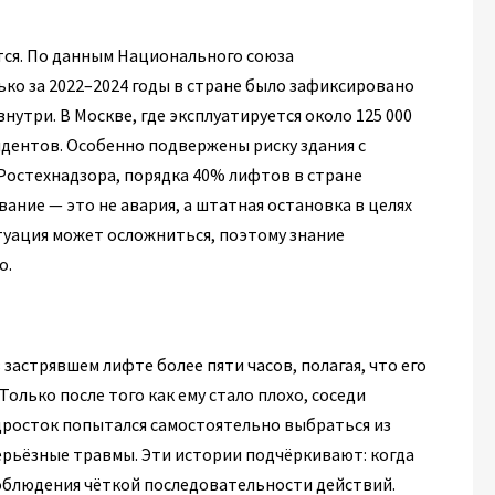
ется. По данным Национального союза
ко за 2022–2024 годы в стране было зафиксировано
нутри. В Москве, где эксплуатируется около 125 000
идентов. Особенно подвержены риску здания с
остехнадзора, порядка 40% лифтов в стране
вание — это не авария, а штатная остановка в целях
туация может осложниться, поэтому знание
о.
 застрявшем лифте более пяти часов, полагая, что его
Только после того как ему стало плохо, соседи
подросток попытался самостоятельно выбраться из
серьёзные травмы. Эти истории подчёркивают: когда
 соблюдения чёткой последовательности действий.