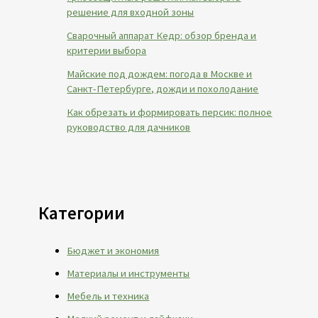
решение для входной зоны
Сварочный аппарат Кедр: обзор бренда и
критерии выбора
Майские под дождем: погода в Москве и
Санкт-Петербурге, дожди и похолодание
Как обрезать и формировать персик: полное
руководство для дачников
Категории
Бюджет и экономия
Материалы и инструменты
Мебель и техника