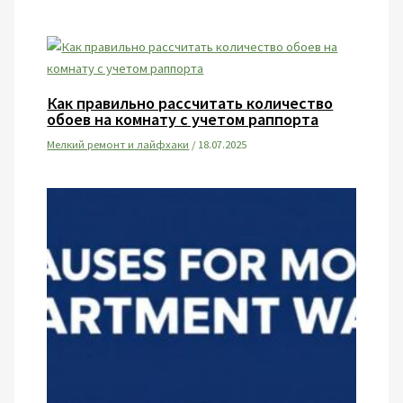
Как правильно рассчитать количество
обоев на комнату с учетом раппорта
Мелкий ремонт и лайфхаки
/
18.07.2025