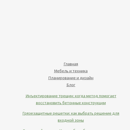
Главная
Мебель и техника
Планирование и дизайн
Блог
Инъектирование трещин: когда метод помогает
восстановить бетонные конструкции
Грязезащитные решетки: как выбрать решение для
входной зоны