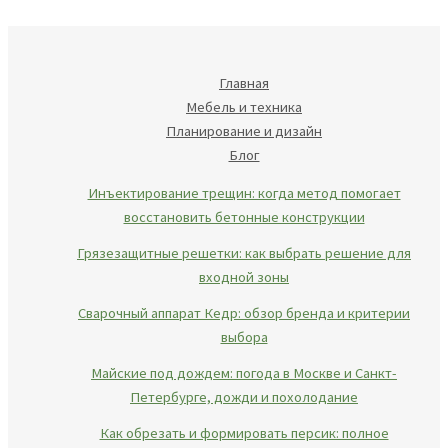
Главная
Мебель и техника
Планирование и дизайн
Блог
Инъектирование трещин: когда метод помогает
восстановить бетонные конструкции
Грязезащитные решетки: как выбрать решение для
входной зоны
Сварочный аппарат Кедр: обзор бренда и критерии
выбора
Майские под дождем: погода в Москве и Санкт-
Петербурге, дожди и похолодание
Как обрезать и формировать персик: полное