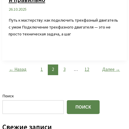
26.10.2025
Путь к мастерству: как подключить трехфазный двигатель
с умом Подключение трехфазного двигателя — это не
просто техническая задача, а шаг
←
Назад
1
2
3
…
12
Далее
→
Поиск
ПОИСК
Свежие записи