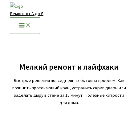
Перейти
к
Ремонт от А до Я
содержимому
Мелкий ремонт и лайфхаки
Быстрые решения повседневных бытовых проблем. Как
починить протекающий кран, устранить скрип двери или
заделать дыру в стене за 15 минут. Полезные хитрости
для дома.