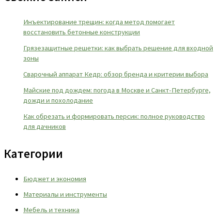
Инъектирование трещин: когда метод помогает
восстановить бетонные конструкции
Грязезащитные решетки: как выбрать решение для входной
зоны
Сварочный аппарат Кедр: обзор бренда и критерии выбора
Майские под дождем: погода в Москве и Санкт-Петербурге,
дожди и похолодание
Как обрезать и формировать персик: полное руководство
для дачников
Категории
Бюджет и экономия
Материалы и инструменты
Мебель и техника